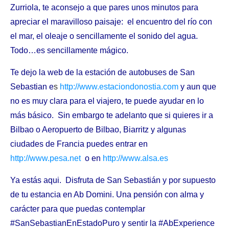
Zurriola, te aconsejo a que pares unos minutos para
apreciar el maravilloso paisaje: el encuentro del río con
el mar, el oleaje o sencillamente el sonido del agua.
Todo…es sencillamente mágico.
Te dejo la web de la estación de autobuses de San
Sebastian e
s
http://www.estaciondonostia.com
y aun que
no es muy clara para el viajero, te puede ayudar en lo
más básico. Sin embargo te adelanto que si quieres ir a
Bilbao o Aeropuerto de Bilbao, Biarritz y algunas
ciudades de Francia puedes entrar en
http://www.pesa.net
o en
http://www.alsa.es
Ya estás aqui. Disfruta de San Sebastián y por supuesto
de tu estancia en Ab Domini. Una pensión con alma y
carácter para que puedas contemplar
#SanSebastianEnEstadoPuro y sentir la #AbExperience