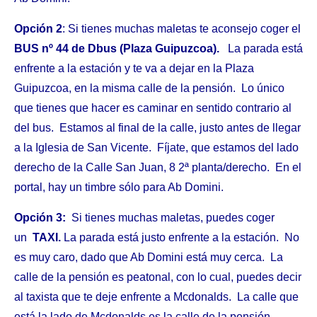
Opción 2
: Si tienes muchas maletas te aconsejo coger el
BUS nº 44 de Dbus (Plaza Guipuzcoa).
La parada está
enfrente a la estación y te va a dejar en la Plaza
Guipuzcoa, en la misma calle de la pensión. Lo único
que tienes que hacer es caminar en sentido contrario al
del bus. Estamos al final de la calle, justo antes de llegar
a la Iglesia de San Vicente. Fíjate, que estamos del lado
derecho de la Calle San Juan, 8 2ª planta/derecho. En el
portal, hay un timbre sólo para Ab Domini.
Opción 3:
Si tienes muchas maletas, puedes coger
un
TAXI.
La parada está justo enfrente a la estación. No
es muy caro, dado que Ab Domini está muy cerca. La
calle de la pensión es peatonal, con lo cual, puedes decir
al taxista que te deje enfrente a Mcdonalds. La calle que
está la lado de Mcdonalds es la calle de la pensión.