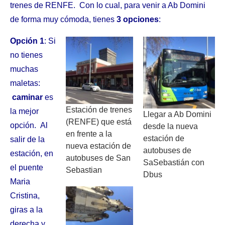
trenes de RENFE. Con lo cual, para venir a Ab Domini
de forma muy cómoda, tienes
3 opciones
:
Opción 1
: Si
no tienes
muchas
maletas:
caminar
es
Estación de trenes
la mejor
Llegar a Ab Domini
(RENFE) que está
opción. Al
desde la nueva
en frente a la
estación de
salir de la
nueva estación de
autobuses de
estación, en
autobuses de San
SaSebastián con
el puente
Sebastian
Dbus
Maria
Cristina,
giras a la
derecha y