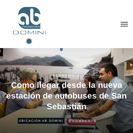
FEBRERO 8
Como llegar desde la nueva
estación de autobuses de San
Sebastián
0
UBICACION AB DOMINI
COMMENTS