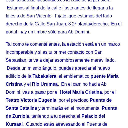
Estamos al final de la calle, justo antes de llegar a la
Iglesia de San Vicente. Fíjate, que estamos del lado
derecho de la Calle San Juan, 8 2ª planta/derecho. En el
portal, hay un timbre sólo para Ab Domini.
Tal como te comenté antes, la estación está en un marco
incomparable y si es tu primer contacto con San
Sebastian, te va a dejar asombrosamente maravillado.
Desde un mismo ángulo, puedes apreciar el nuevo
edificio de la
Tabakalera
, el emblemático
puente Maria
Cristina
y el
Río Urumea
. En el camino hacia Ab
Domini, vas a pasar por el
Hotel Maria Cristina
, por el
Teatro Victoria Eugenia
, por el precioso
Puente de
Santa Catalina
y terminarás en el monumental
Puente
de Zurriola
, teniendo a tu derecha el
Palacio del
Kursaal
. Cuando estés atravesando el Puente de