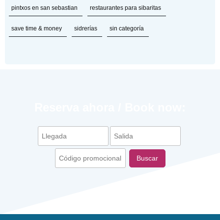
pintxos en san sebastian
restaurantes para sibaritas
save time & money
sidrerías
sin categoría
Reserva ahora / Book now:
Buscar