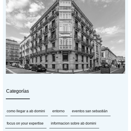
Categorías
como llegar a ab domini
entorno
eventos san sebastián
focus on your expertise
informacion sobre ab domini