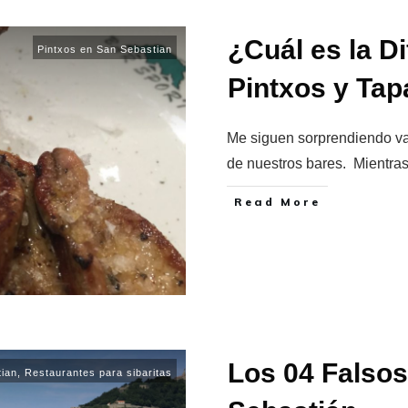
¿Cuál es la Di
Pintxos en San Sebastian
Pintxos y Ta
Me siguen sorprendiendo va
de nuestros bares. Mientras
​Read More
Los 04 Falsos
tian
,
Restaurantes para sibaritas