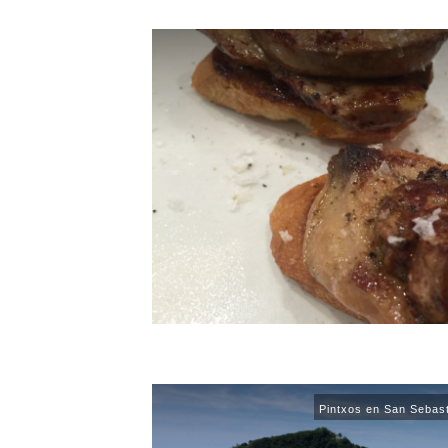
Pintxos en San Sebas