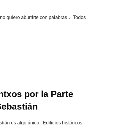
 no quiero aburrirte con palabras… Todos
ntxos por la Parte
Sebastián
ián es algo único. Edificios históricos,