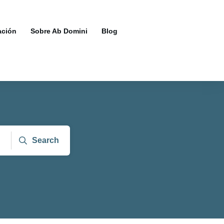
ación
Sobre Ab Domini
Blog
Search