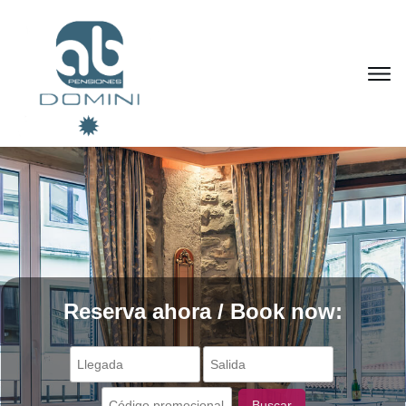
Reserva ahora / Book now:
Buscar