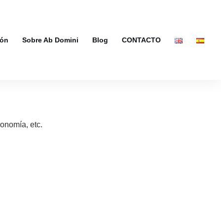
ión
Sobre Ab Domini
Blog
CONTACTO
onomía, etc.