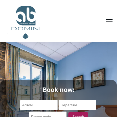
Book now:
Search