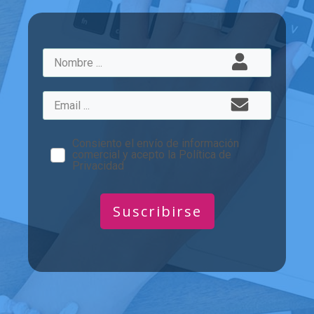
Consiento el envío de información
comercial y acepto la Política de
Privacidad
Suscribirse